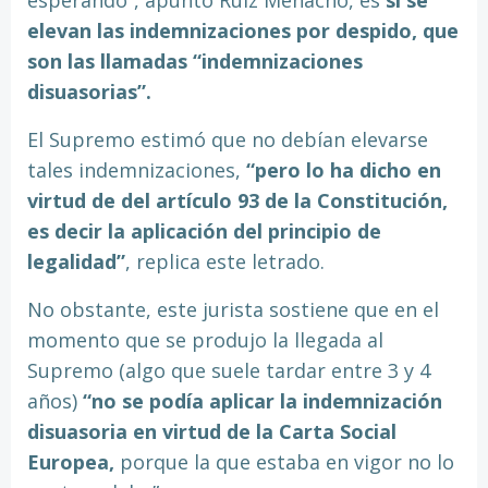
esperando”, apuntó Ruiz Menacho, es
si se
elevan las indemnizaciones por despido, que
son las llamadas “indemnizaciones
disuasorias”.
El Supremo estimó que no debían elevarse
tales indemnizaciones,
“pero lo ha dicho en
virtud de del artículo 93 de la Constitución,
es decir la aplicación del principio de
legalidad”
, replica este letrado.
No obstante, este jurista sostiene que en el
momento que se produjo la llegada al
Supremo (algo que suele tardar entre 3 y 4
años)
“no se podía aplicar la indemnización
disuasoria en virtud de la Carta Social
Europea,
porque la que estaba en vigor no lo