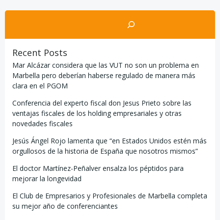
por
por
Buscar
las
las
entradas
entradas
Recent Posts
Mar Alcázar considera que las VUT no son un problema en
Marbella pero deberían haberse regulado de manera más
clara en el PGOM
Conferencia del experto fiscal don Jesus Prieto sobre las
ventajas fiscales de los holding empresariales y otras
novedades fiscales
Jesús Ángel Rojo lamenta que “en Estados Unidos estén más
orgullosos de la historia de España que nosotros mismos”
El doctor Martínez-Peñalver ensalza los péptidos para
mejorar la longevidad
El Club de Empresarios y Profesionales de Marbella completa
su mejor año de conferenciantes