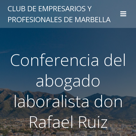
Saltar
CLUB DE EMPRESARIOS Y
al
PROFESIONALES DE MARBELLA
contenido
Conferencia del
abogado
laboralista don
Rafael Ruiz