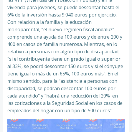
las VPP (Viviendas de Protección Pública) y en la
vivienda para jóvenes, se puede descontar hasta el
6% de la inversión hasta 9.040 euros por ejercicio.
Con relación a la familia y la educación
monoparental, “el nuevo régimen fiscal andaluz”
comprende una ayuda de 100 euros y de entre 200 y
400 en casos de familia numerosa. Mientras, en lo
relativo a personas con algún tipo de discapacidad,
“si el contribuyente tiene un grado igual o superior
al 33%, se podrá descontar 150 euros y si el cónyuge
tiene igual o más de un 65%, 100 euros más”. En el
mismo sentido, para la “asistencia a personas con
discapacidad, se podrán descontar 100 euros por
cada atendido” y “habrá una reducción del 20% en
las cotizaciones a la Seguridad Social en los casos de
empleados del hogar con un tipo de 500 euros”.