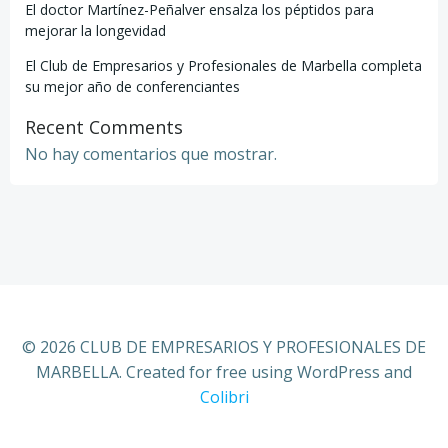
El doctor Martínez-Peñalver ensalza los péptidos para
mejorar la longevidad
El Club de Empresarios y Profesionales de Marbella completa
su mejor año de conferenciantes
Recent Comments
No hay comentarios que mostrar.
© 2026 CLUB DE EMPRESARIOS Y PROFESIONALES DE
MARBELLA. Created for free using WordPress and
Colibri