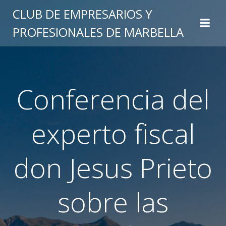
Saltar
CLUB DE EMPRESARIOS Y
al
PROFESIONALES DE MARBELLA
contenido
Conferencia del
experto fiscal
don Jesus Prieto
sobre las