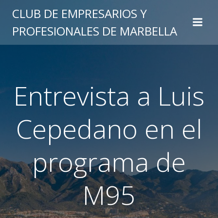
Saltar
CLUB DE EMPRESARIOS Y
al
PROFESIONALES DE MARBELLA
contenido
Entrevista a Luis
Cepedano en el
programa de
M95