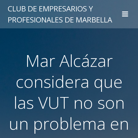
Saltar
CLUB DE EMPRESARIOS Y
al
PROFESIONALES DE MARBELLA
contenido
Mar Alcázar
considera que
las VUT no son
un problema en