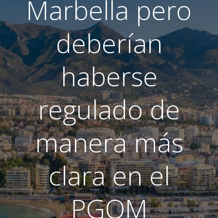
Marbella pero
deberían
haberse
regulado de
manera más
clara en el
PGOM