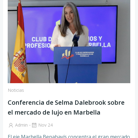
Noticias
Conferencia de Selma Dalebrook sobre
el mercado de lujo en Marbella
-
Admin
Nov 24
El eje Marbella Benahavís concentra el gran mercado