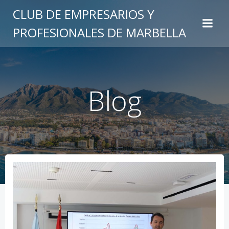
Saltar
CLUB DE EMPRESARIOS Y
al
PROFESIONALES DE MARBELLA
contenido
Blog