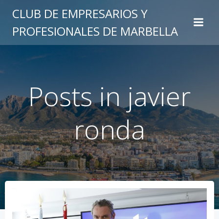
Saltar
CLUB DE EMPRESARIOS Y
al
PROFESIONALES DE MARBELLA
contenido
Posts in javier
ronda