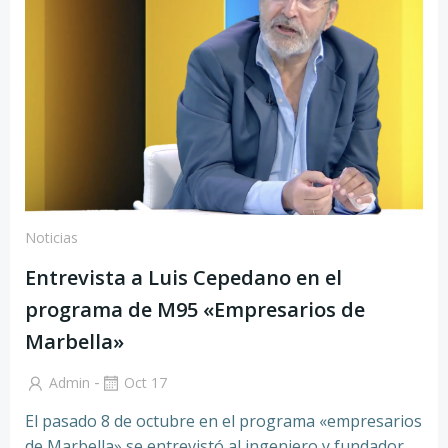
Noticias
Entrevista a Luis Cepedano en el
programa de M95 «Empresarios de
Marbella»
-
Admin
Oct 17
El pasado 8 de octubre en el programa «empresarios
de Marbella» se entrevistó al ingeniero y fundador