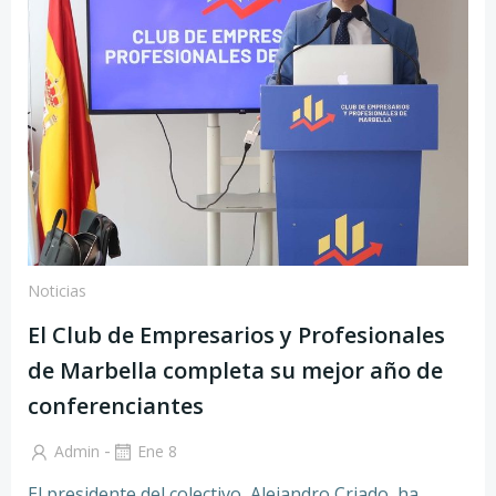
Noticias
El Club de Empresarios y Profesionales
de Marbella completa su mejor año de
conferenciantes
-
Admin
Ene 8
El presidente del colectivo, Alejandro Criado, ha