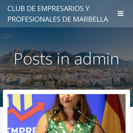
Saltar
CLUB DE EMPRESARIOS Y
al
PROFESIONALES DE MARBELLA
contenido
Posts in
admin