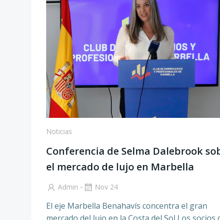
Noticias
Conferencia de Selma Dalebrook so
el mercado de lujo en Marbella
-
Admin
Nov 24
El eje Marbella Benahavís concentra el gran
mercado del lujo en la Costa del Sol Los socios 