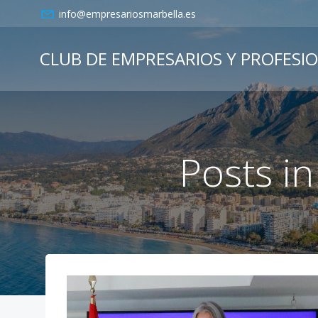
Saltar
info@empresariosmarbella.es
al
contenido
CLUB DE EMPRESARIOS Y PROFESI
Posts in