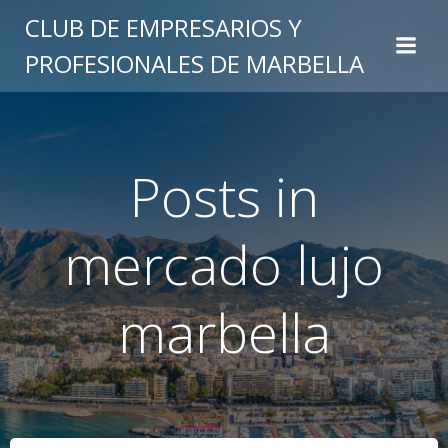
Saltar
CLUB DE EMPRESARIOS Y
al
PROFESIONALES DE MARBELLA
contenido
Posts in
mercado lujo
marbella