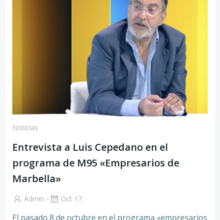
Noticias
Entrevista a Luis Cepedano en el
programa de M95 «Empresarios de
Marbella»
-
Admin
Oct 17
El pasado 8 de octubre en el programa «empresarios