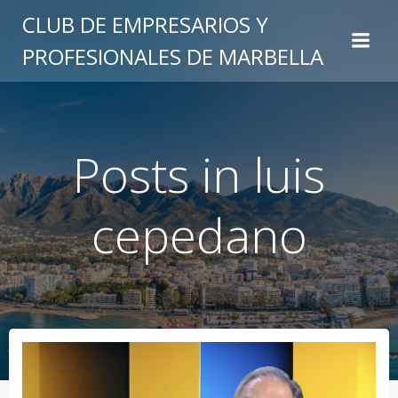
Saltar
CLUB DE EMPRESARIOS Y
al
PROFESIONALES DE MARBELLA
contenido
Posts in luis
cepedano